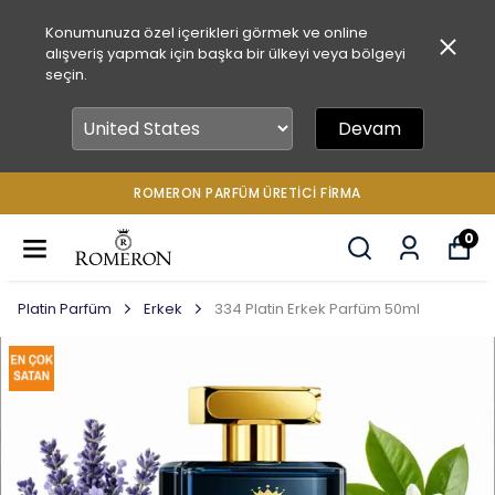
Konumunuza özel içerikleri görmek ve online
alışveriş yapmak için başka bir ülkeyi veya bölgeyi
seçin.
Devam
ROMERON PARFÜM ÜRETICI FIRMA
0
Platin Parfüm
Erkek
334 Platin Erkek Parfüm 50ml