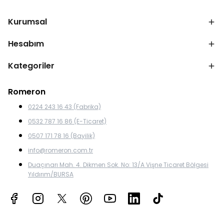
Kurumsal
Hesabım
Kategoriler
Romeron
0224 243 16 43 (Fabrika)
0532 787 16 86 (E-Ticaret)
0507 171 78 16 (Bayilik)
info@romeron.com.tr
Duaçınarı Mah. 4. Dikmen Sok. No: 13/A Vişne Ticaret Bölgesi
Yıldırım/BURSA