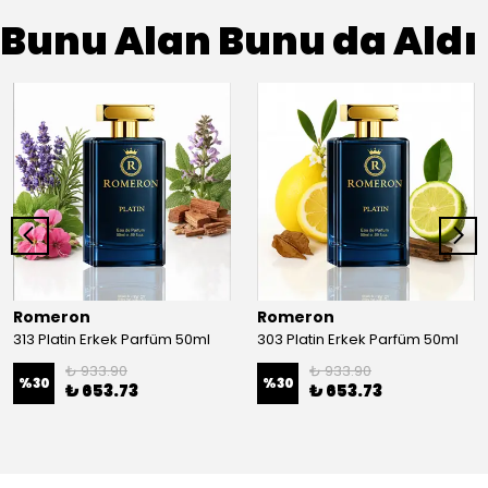
Bunu Alan Bunu da Aldı
Romeron
Romeron
313 Platin Erkek Parfüm 50ml
303 Platin Erkek Parfüm 50ml
₺ 933.90
₺ 933.90
%
30
%
30
₺ 653.73
₺ 653.73