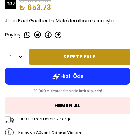
%
30
₺ 653.73
Jean Paul Gaultier Le Male'den ilham alınmıştır.
Paylaş
:
SEPETE EKLE
HEMEN AL
1000 TL Üzeri Ücretsiz Kargo
Kolay ve Güvenli Ödeme Yöntemi