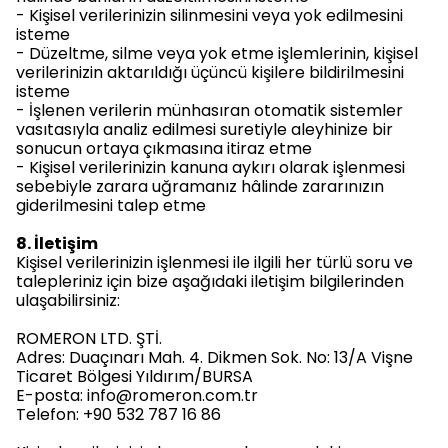
- Kişisel verilerinizin silinmesini veya yok edilmesini
isteme
- Düzeltme, silme veya yok etme işlemlerinin, kişisel
verilerinizin aktarıldığı üçüncü kişilere bildirilmesini
isteme
- İşlenen verilerin münhasıran otomatik sistemler
vasıtasıyla analiz edilmesi suretiyle aleyhinize bir
sonucun ortaya çıkmasına itiraz etme
- Kişisel verilerinizin kanuna aykırı olarak işlenmesi
sebebiyle zarara uğramanız hâlinde zararınızın
giderilmesini talep etme
8. İletişim
Kişisel verilerinizin işlenmesi ile ilgili her türlü soru ve
talepleriniz için bize aşağıdaki iletişim bilgilerinden
ulaşabilirsiniz:
ROMERON LTD. ŞTİ.
Adres: Duaçınarı Mah. 4. Dikmen Sok. No: 13/A Vişne
Ticaret Bölgesi Yıldırım/BURSA
E-posta:
info@romeron.com.tr
Telefon: +90 532 787 16 86