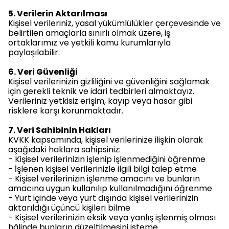
5. Verilerin Aktarılması
Kişisel verileriniz, yasal yükümlülükler çerçevesinde ve
belirtilen amaçlarla sınırlı olmak üzere, iş
ortaklarımız ve yetkili kamu kurumlarıyla
paylaşılabilir.
6. Veri Güvenliği
Kişisel verilerinizin gizliliğini ve güvenliğini sağlamak
için gerekli teknik ve idari tedbirleri almaktayız.
Verileriniz yetkisiz erişim, kayıp veya hasar gibi
risklere karşı korunmaktadır.
7. Veri Sahibinin Hakları
KVKK kapsamında, kişisel verilerinize ilişkin olarak
aşağıdaki haklara sahipsiniz:
- Kişisel verilerinizin işlenip işlenmediğini öğrenme
- İşlenen kişisel verilerinizle ilgili bilgi talep etme
- Kişisel verilerinizin işlenme amacını ve bunların
amacına uygun kullanılıp kullanılmadığını öğrenme
- Yurt içinde veya yurt dışında kişisel verilerinizin
aktarıldığı üçüncü kişileri bilme
- Kişisel verilerinizin eksik veya yanlış işlenmiş olması
hâlinde bunların düzeltilmesini isteme