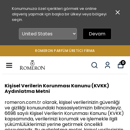
Konumunuza özel içerikleri görmek ve online
alışveriş yapmak için başka bir ülkeyi veya bölgeyi
seçin.
Devam
ROMERON PARFÜM ÜRETICI FIRMA
0
Kişisel Verilerin Korunması Kanunu (KVKK)
Aydınlatma Metni
romeron.com.tr olarak, kişisel verilerinizin güvenliği
ve gizliliği konusundaki hassasiyetimizin bilincindeyiz.
6698 sayılı Kişisel Verilerin Korunması Kanunu (KVKK)
kapsamında, verilerinizi korumak ve işlemekle ilgili
yükümlülüklerimizi yerine getirmek öncelikli
görevimizdir. Bu aydınlatma metni, kişisel verilerinizin