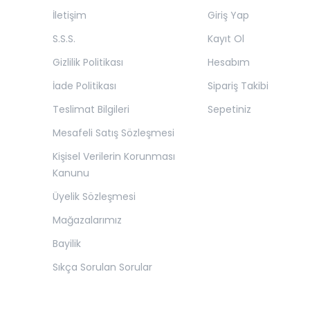
İletişim
Giriş Yap
S.S.S.
Kayıt Ol
Gizlilik Politikası
Hesabım
İade Politikası
Sipariş Takibi
Teslimat Bilgileri
Sepetiniz
Mesafeli Satış Sözleşmesi
Kişisel Verilerin Korunması
Kanunu
Üyelik Sözleşmesi
Mağazalarımız
Bayilik
Sıkça Sorulan Sorular