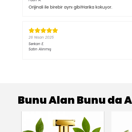
Orijinali ile birebir aynı gibi!Harika kokuyor.
26 Nisan 2025
Serkan
E.
Satın Alınmış
Bunu Alan Bunu da A