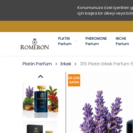
Konumunuza özel içerikleri 
için başka bir ülkeyi veya böl
PLATIN
PHEROMONE
NICHE
Parfum
Parfum
Parfum
Platin Parfüm
Erkek
315 Platin Erkek Parfüm 