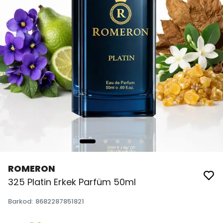
ROMERON
325 Platin Erkek Parfüm 50ml
Barkod
:
8682287851821