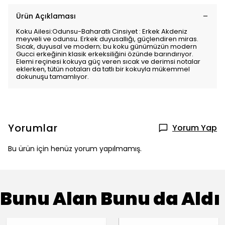
Ürün Açıklaması
Koku Ailesi:Odunsu-Baharatlı Cinsiyet : Erkek Akdeniz
meyveli ve odunsu. Erkek duyusallığı, güçlendiren miras.
Sıcak, duyusal ve modern; bu koku günümüzün modern
Gucci erkeğinin klasik erkeksiliğini özünde barındırıyor.
Elemi reçinesi kokuya güç veren sıcak ve derimsi notalar
eklerken, tütün notaları da tatlı bir kokuyla mükemmel
dokunuşu tamamlıyor.
Yorumlar
Yorum Yap
Bu ürün için henüz yorum yapılmamış.
Bunu Alan Bunu da Aldı