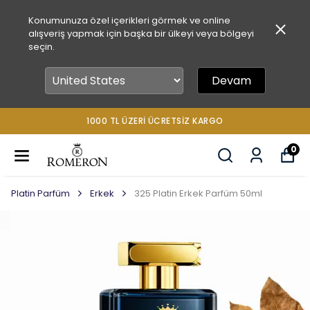
Konumunuza özel içerikleri görmek ve online
alışveriş yapmak için başka bir ülkeyi veya bölgeyi
seçin.
Devam
1000 TL ÜZERİ ÜCRETSİZ KARGO
0
Platin Parfüm
Erkek
325 Platin Erkek Parfüm 50ml