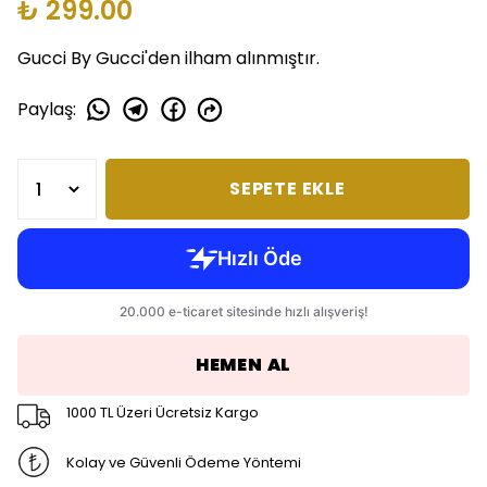
₺ 299.00
Gucci By Gucci'den ilham alınmıştır.
Paylaş
:
SEPETE EKLE
HEMEN AL
1000 TL Üzeri Ücretsiz Kargo
Kolay ve Güvenli Ödeme Yöntemi