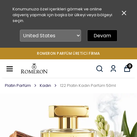
Konumunuza özel içerikleri görmek ve online
alışveriş yapmak için başka bir ülkeyi veya bölgeyi
seçin.
Devam
ROMERON PARFÜM ÜRETICI FIRMA
0
Platin Parfüm
Kadın
122 Platin Kadın Parfüm 50ml