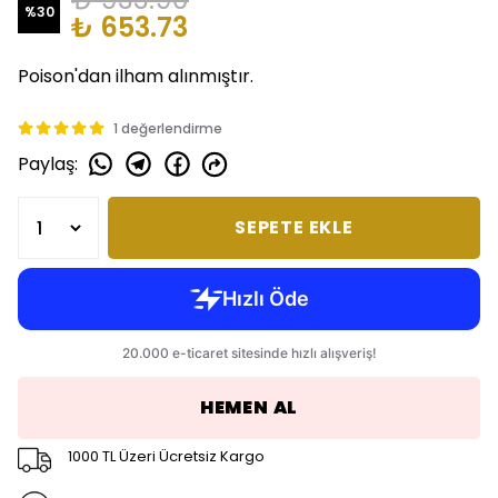
%
30
₺ 653.73
Poison'dan ilham alınmıştır.
1 değerlendirme
Paylaş
:
SEPETE EKLE
HEMEN AL
1000 TL Üzeri Ücretsiz Kargo