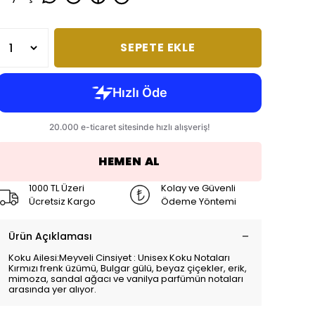
SEPETE EKLE
HEMEN AL
1000 TL Üzeri
Kolay ve Güvenli
Ücretsiz Kargo
Ödeme Yöntemi
Ürün Açıklaması
Koku Ailesi:Meyveli Cinsiyet : Unisex Koku Notaları
Kırmızı frenk üzümü, Bulgar gülü, beyaz çiçekler, erik,
mimoza, sandal ağacı ve vanilya parfümün notaları
arasında yer alıyor.