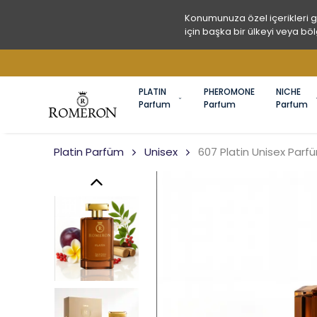
Konumunuza özel içerikleri 
için başka bir ülkeyi veya böl
PLATIN
PHEROMONE
NICHE
Parfum
Parfum
Parfum
Platin Parfüm
Unisex
607 Platin Unisex Par