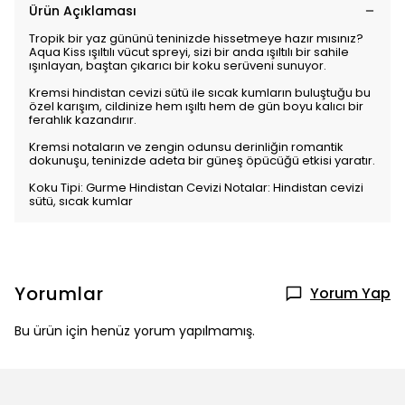
Ürün Açıklaması
Tropik bir yaz gününü teninizde hissetmeye hazır mısınız?
Aqua Kiss ışıltılı vücut spreyi, sizi bir anda ışıltılı bir sahile
ışınlayan, baştan çıkarıcı bir koku serüveni sunuyor.
Kremsi hindistan cevizi sütü ile sıcak kumların buluştuğu bu
özel karışım, cildinize hem ışıltı hem de gün boyu kalıcı bir
ferahlık kazandırır.
Kremsi notaların ve zengin odunsu derinliğin romantik
dokunuşu, teninizde adeta bir güneş öpücüğü etkisi yaratır.
Koku Tipi: Gurme Hindistan Cevizi Notalar: Hindistan cevizi
sütü, sıcak kumlar
Yorumlar
Yorum Yap
Bu ürün için henüz yorum yapılmamış.