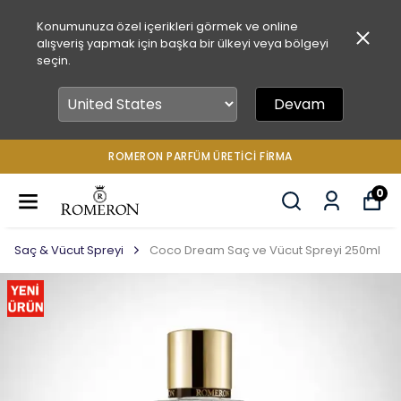
Konumunuza özel içerikleri görmek ve online
alışveriş yapmak için başka bir ülkeyi veya bölgeyi
seçin.
Devam
ROMERON PARFÜM ÜRETICI FIRMA
0
Saç & Vücut Spreyi
Coco Dream Saç ve Vücut Spreyi 250ml