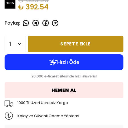
%
35
₺ 392.54
Paylaş
:
SEPETE EKLE
HEMEN AL
1000 TL Üzeri Ücretsiz Kargo
Kolay ve Güvenli Ödeme Yöntemi