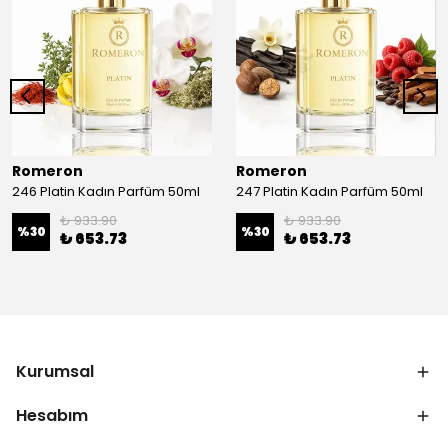
Romeron
Romeron
246 Platin Kadın Parfüm 50ml
247 Platin Kadın Parfüm 50ml
₺ 933.90
₺ 933.90
%
30
%
30
₺ 653.73
₺ 653.73
Kurumsal
Hesabım