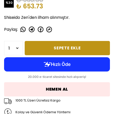
%
30
₺ 653.73
Shiseido Zen'den ilham alınmıştır.
Paylaş
:
SEPETE EKLE
HEMEN AL
1000 TL Üzeri Ücretsiz Kargo
Kolay ve Güvenli Ödeme Yöntemi