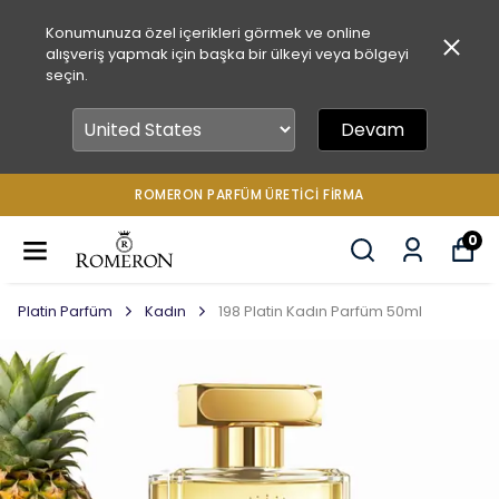
Konumunuza özel içerikleri görmek ve online
alışveriş yapmak için başka bir ülkeyi veya bölgeyi
seçin.
Devam
ROMERON PARFÜM ÜRETICI FIRMA
0
Platin Parfüm
Kadın
198 Platin Kadın Parfüm 50ml