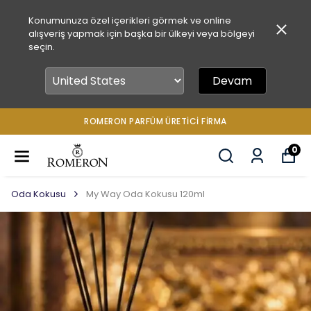
Konumunuza özel içerikleri görmek ve online
alışveriş yapmak için başka bir ülkeyi veya bölgeyi
seçin.
Devam
ROMERON PARFÜM ÜRETICI FIRMA
0
Oda Kokusu
My Way Oda Kokusu 120ml