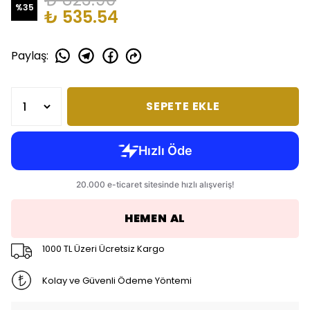
%
35
₺ 535.54
Paylaş
:
SEPETE EKLE
HEMEN AL
1000 TL Üzeri Ücretsiz Kargo
Kolay ve Güvenli Ödeme Yöntemi