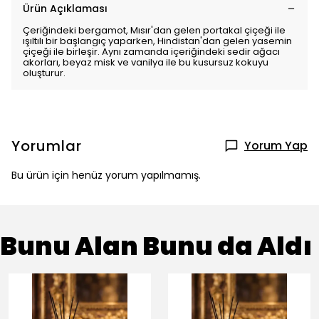
Ürün Açıklaması
Çeriğindeki bergamot, Mısır'dan gelen portakal çiçeği ile
ışıltılı bir başlangıç yaparken, Hindistan'dan gelen yasemin
çiçeği ile birleşir. Aynı zamanda içeriğindeki sedir ağacı
akorları, beyaz misk ve vanilya ile bu kusursuz kokuyu
oluşturur.
Yorumlar
Yorum Yap
Bu ürün için henüz yorum yapılmamış.
Bunu Alan Bunu da Aldı