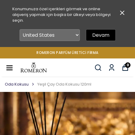
Konumunuza özel içerikleri görmek ve online
alışveriş yapmak için başka bir ülkeyi veya bölgeyi
seçin.
Devam
ROMERON PARFÜM ÜRETICI FIRMA
0
Oda Kokusu
Yeşil Çay Oda Kokusu 120ml