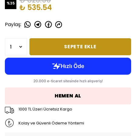
%
35
₺ 535.54
Paylaş
:
SEPETE EKLE
HEMEN AL
1000 TL Üzeri Ücretsiz Kargo
Kolay ve Güvenli Ödeme Yöntemi