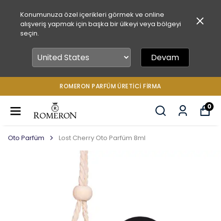
Konumunuza özel içerikleri görmek ve online
alışveriş yapmak için başka bir ülkeyi veya bölgeyi
seçin.
Devam
ROMERON PARFÜM ÜRETICI FIRMA
0
Oto Parfüm
Lost Cherry Oto Parfüm 8ml