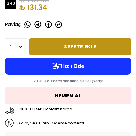
%
40
₺ 131.34
Paylaş
:
SEPETE EKLE
HEMEN AL
1000 TL Üzeri Ücretsiz Kargo
Kolay ve Güvenli Ödeme Yöntemi