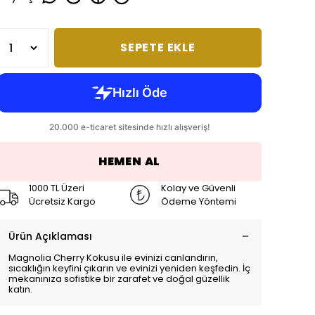
SEPETE EKLE
HEMEN AL
1000 TL Üzeri
Kolay ve Güvenli
Ücretsiz Kargo
Ödeme Yöntemi
Ürün Açıklaması
Magnolia Cherry Kokusu ile evinizi canlandırın,
sıcaklığın keyfini çıkarın ve evinizi yeniden keşfedin. İç
mekanınıza sofistike bir zarafet ve doğal güzellik
katın.