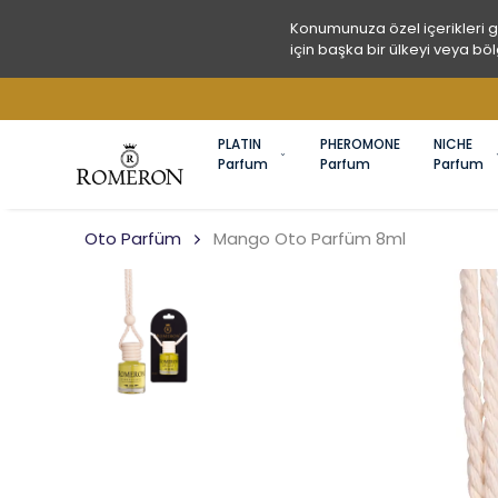
Konumunuza özel içerikleri 
için başka bir ülkeyi veya böl
PLATIN
PHEROMONE
NICHE
Parfum
Parfum
Parfum
Oto Parfüm
Mango Oto Parfüm 8ml