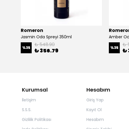
Romeron
Romero
Jasmin Oda Spreyi 350ml
Amber Od
₺ 548.90
₺ 
%
35
%
35
₺ 356.79
₺ 
Kurumsal
Hesabım
İletişim
Giriş Yap
S.S.S.
Kayıt Ol
Gizlilik Politikası
Hesabım