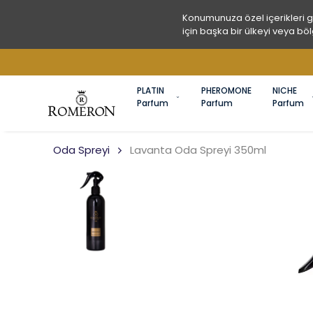
Konumunuza özel içerikleri 
için başka bir ülkeyi veya böl
PLATIN
PHEROMONE
NICHE
Parfum
Parfum
Parfum
Oda Spreyi
Lavanta Oda Spreyi 350ml