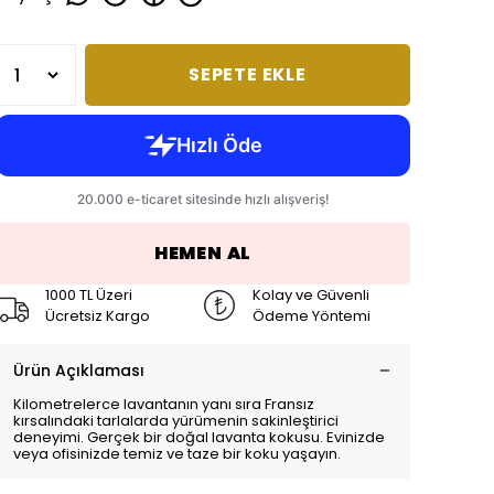
SEPETE EKLE
HEMEN AL
1000 TL Üzeri
Kolay ve Güvenli
Ücretsiz Kargo
Ödeme Yöntemi
Ürün Açıklaması
Kilometrelerce lavantanın yanı sıra Fransız
kırsalındaki tarlalarda yürümenin sakinleştirici
deneyimi. Gerçek bir doğal lavanta kokusu. Evinizde
veya ofisinizde temiz ve taze bir koku yaşayın.