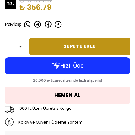
%
35
₺ 356.79
Paylaş
:
SEPETE EKLE
HEMEN AL
1000 TL Üzeri Ücretsiz Kargo
Kolay ve Güvenli Ödeme Yöntemi