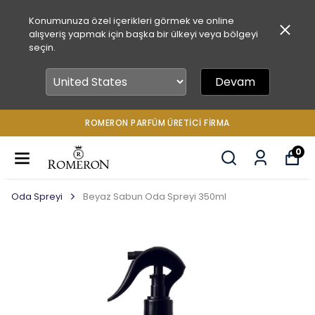
Konumunuza özel içerikleri görmek ve online
alışveriş yapmak için başka bir ülkeyi veya bölgeyi
seçin.
Devam
ROMERON PARFÜM ÜRETICI FIRMA
0
Oda Spreyi
Beyaz Sabun Oda Spreyi 350ml