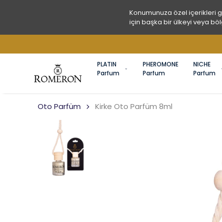
Konumunuza özel içerikleri 
için başka bir ülkeyi veya böl
PLATIN
PHEROMONE
NICHE
Parfum
Parfum
Parfum
Oto Parfüm
Kirke Oto Parfüm 8ml