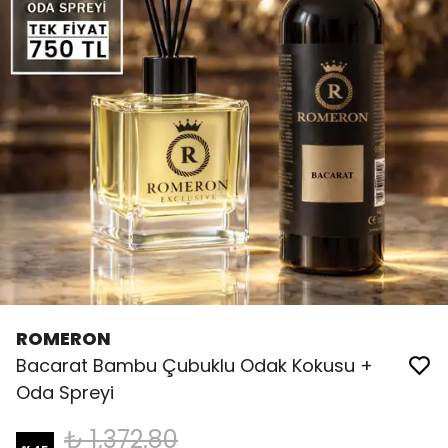
ROMERON
Bacarat Bambu Çubuklu Odak Kokusu +
Oda Spreyi
₺ 1,372.80