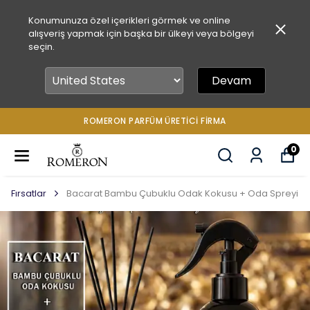
Konumunuza özel içerikleri görmek ve online
alışveriş yapmak için başka bir ülkeyi veya bölgeyi
seçin.
Devam
ROMERON PARFÜM ÜRETICI FIRMA
0
Fırsatlar
Bacarat Bambu Çubuklu Odak Kokusu + Oda Spreyi