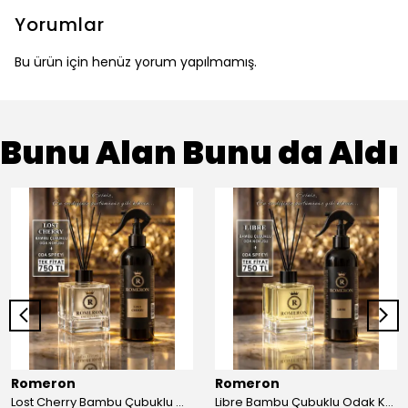
Yorumlar
Bu ürün için henüz yorum yapılmamış.
Bunu Alan Bunu da Aldı
Romeron
Romeron
Lost Cherry Bambu Çubuklu Odak Kokusu + Oda Spreyi
Libre Bambu Çubuklu Odak Kokusu + Oda Spreyi