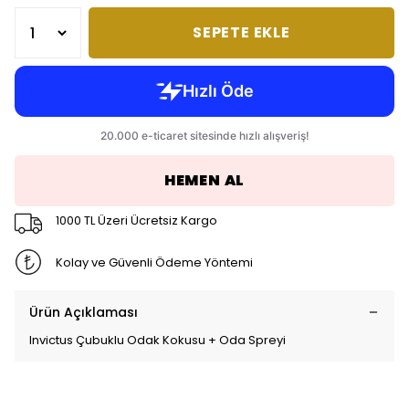
SEPETE EKLE
HEMEN AL
1000 TL Üzeri Ücretsiz Kargo
Kolay ve Güvenli Ödeme Yöntemi
Ürün Açıklaması
Invictus Çubuklu Odak Kokusu + Oda Spreyi