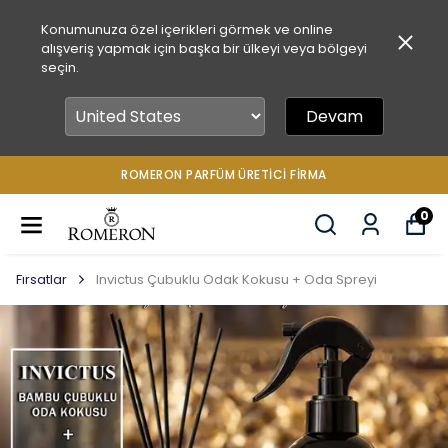
Konumunuza özel içerikleri görmek ve online
alışveriş yapmak için başka bir ülkeyi veya bölgeyi
seçin.
Devam
ROMERON PARFÜM ÜRETICI FIRMA
0
Fırsatlar
Invictus Çubuklu Odak Kokusu + Oda Spreyi