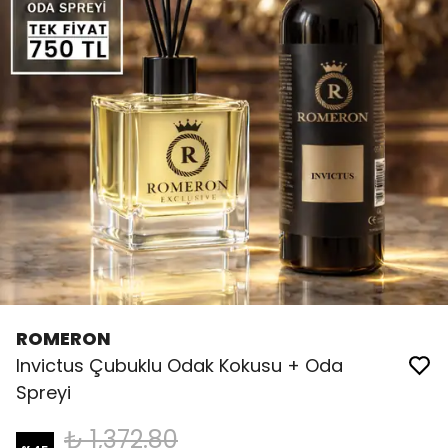
ROMERON
Invictus Çubuklu Odak Kokusu + Oda
Spreyi
₺ 1,372.80