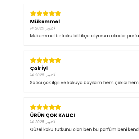
Mükemmel
14 أكتوبر 2025
Mükemmel bir koku bittikçe alıyorum okadar parfüm
Çok İyi
14 أكتوبر 2025
Satıcı çok ilgili ve kokuya bayıldım hem çekici he
ÜRÜN ÇOK KALICI
14 أكتوبر 2025
Güzel koku tutkunu olan ben bu parfüm beni kendi