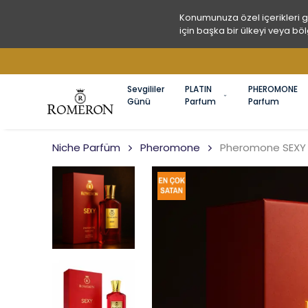
Konumunuza özel içerikleri 
için başka bir ülkeyi veya böl
Sevgililer
PLATIN
PHEROMONE
Günü
Parfum
Parfum
Niche Parfüm
Pheromone
Pheromone SEXY 