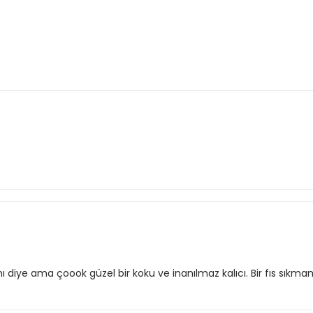
diye ama çoook güzel bir koku ve inanılmaz kalıcı. Bir fıs sıkm