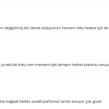
 değiştirmiş biri olarak söylüyorum favorim oldu hediye için de
m çiceksi bir koku tam mevsimi iyiki almışım herkes kokumu soruy
ne bağladı herkes sürekli parfümün ismini soruyor çok güzel