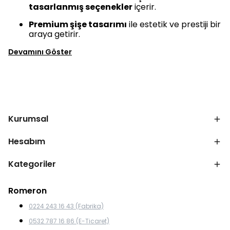
tasarlanmış seçenekler
içerir.
Premium şişe tasarımı
ile estetik ve prestiji bir
araya getirir.
Devamını Göster
Kurumsal
Hesabım
Kategoriler
Romeron
0224 243 16 43 (Fabrika)
0532 787 16 86 (E-Ticaret)