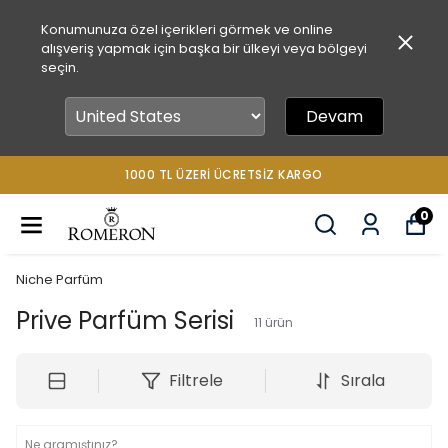
Konumunuza özel içerikleri görmek ve online
alışveriş yapmak için başka bir ülkeyi veya bölgeyi
seçin.
Devam
1000 TL ÜZERİ ÜCRETSİZ KARGO
0
Niche Parfüm
Prive Parfüm Serisi
11
ürün
Filtrele
Sırala