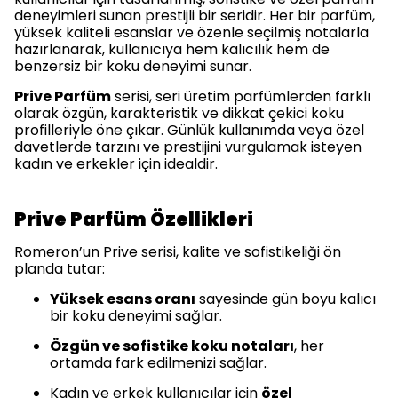
deneyimleri sunan prestijli bir seridir. Her bir parfüm,
yüksek kaliteli esanslar ve özenle seçilmiş notalarla
hazırlanarak, kullanıcıya hem kalıcılık hem de
benzersiz bir koku deneyimi sunar.
Prive Parfüm
serisi, seri üretim parfümlerden farklı
olarak özgün, karakteristik ve dikkat çekici koku
profilleriyle öne çıkar. Günlük kullanımda veya özel
davetlerde tarzını ve prestijini vurgulamak isteyen
kadın ve erkekler için idealdir.
Prive Parfüm Özellikleri
Romeron’un Prive serisi, kalite ve sofistikeliği ön
planda tutar:
Yüksek esans oranı
sayesinde gün boyu kalıcı
bir koku deneyimi sağlar.
Özgün ve sofistike koku notaları
, her
ortamda fark edilmenizi sağlar.
Kadın ve erkek kullanıcılar için
özel