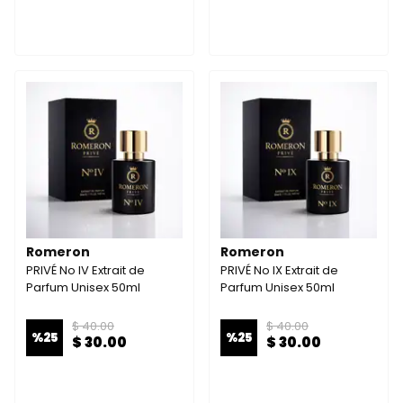
Romeron
Romeron
PRIVÉ No IV Extrait de
PRIVÉ No IX Extrait de
Parfum Unisex 50ml
Parfum Unisex 50ml
$ 40.00
$ 40.00
%
25
%
25
$ 30.00
$ 30.00