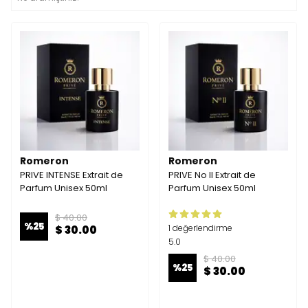
Romeron
Romeron
PRIVE INTENSE Extrait de
PRIVE No II Extrait de
Parfum Unisex 50ml
Parfum Unisex 50ml
$ 40.00
%
25
1 değerlendirme
$ 30.00
5.0
$ 40.00
%
25
$ 30.00