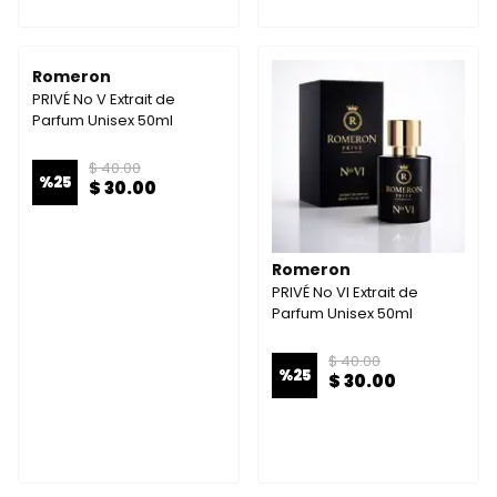
Romeron
PRIVÉ No V Extrait de
Parfum Unisex 50ml
$ 40.00
%
25
$ 30.00
Romeron
PRIVÉ No VI Extrait de
Parfum Unisex 50ml
$ 40.00
%
25
$ 30.00