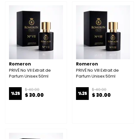
Romeron
Romeron
PRIVÉ No VII Extrait de
PRIVÉ No VIII Extrait de
Parfum Unisex 50ml
Parfum Unisex 50ml
$ 40.00
$ 40.00
%
25
%
25
$ 30.00
$ 30.00