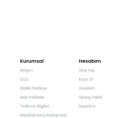
Kurumsal
Hesabım
İletişim
Giriş Yap
S.S.S.
Kayıt Ol
Gizlilik Politikası
Hesabım
İade Politikası
Sipariş Takibi
Teslimat Bilgileri
Sepetiniz
Mesafeli Satış Sözleşmesi