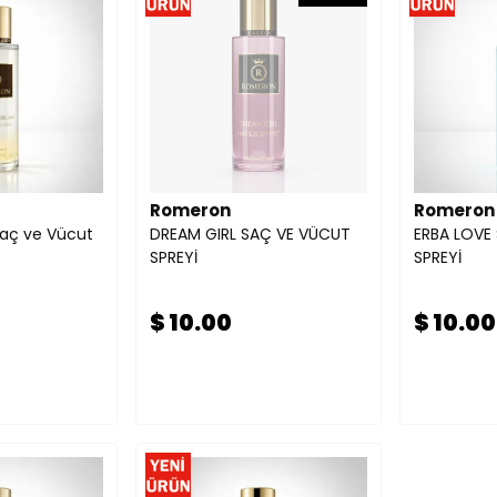
Romeron
Romeron
aç ve Vücut
DREAM GIRL SAÇ VE VÜCUT
ERBA LOVE
SPREYİ
SPREYİ
$ 10.00
$ 10.00