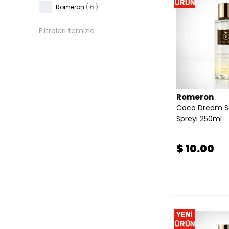
Romeron
( 6 )
Filtreleri temizle
Romeron
Coco Dream S
Spreyi 250ml
$ 10.00