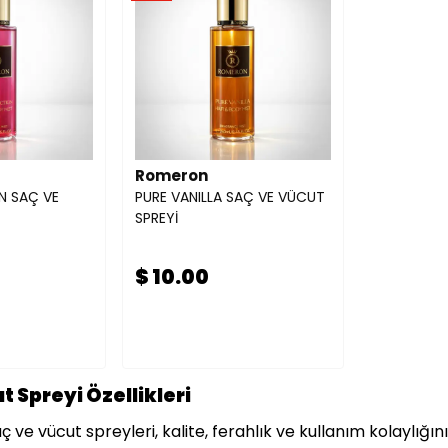
Romeron
N SAÇ VE
PURE VANILLA SAÇ VE VÜCUT
SPREYİ
$ 10.00
t Spreyi Özellikleri
ve vücut spreyleri, kalite, ferahlık ve kullanım kolaylığını 