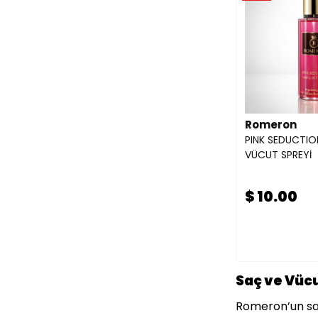
Romeron
PINK SEDUCTIO
VÜCUT SPREYİ
$ 10.00
Saç ve Vücu
Romeron’un saç 