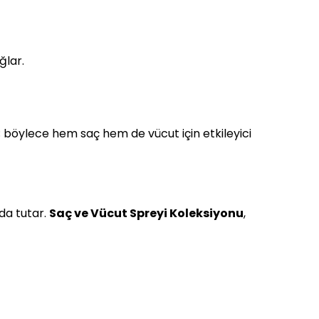
ğlar.
 böylece hem saç hem de vücut için etkileyici
nda tutar.
Saç ve Vücut Spreyi Koleksiyonu
,