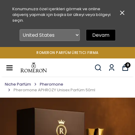
Konumunuza özel içerikleri görmek ve online
alışveriş yapmak için başka bir ülkeyi veya bölgeyi
seçin.
Devam
ROMERON PARFÜM ÜRETICI FIRMA
0
Niche Parfüm
Pheromone
Pheromone APHROZY Unisex Parfüm 50ml