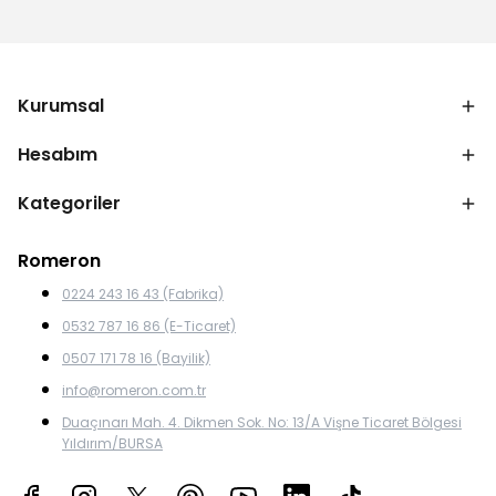
Kurumsal
Hesabım
Kategoriler
Romeron
0224 243 16 43 (Fabrika)
0532 787 16 86 (E-Ticaret)
0507 171 78 16 (Bayilik)
info@romeron.com.tr
Duaçınarı Mah. 4. Dikmen Sok. No: 13/A Vişne Ticaret Bölgesi
Yıldırım/BURSA