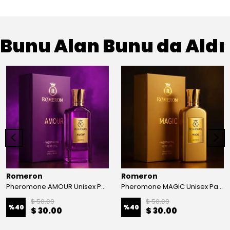
Bunu Alan Bunu da Aldı
Romeron
Romeron
Pheromone AMOUR Unisex Parfüm 50ml
Pheromone MAGIC Unisex Parfüm 50ml
$ 50.00
$ 50.00
%
40
%
40
$ 30.00
$ 30.00