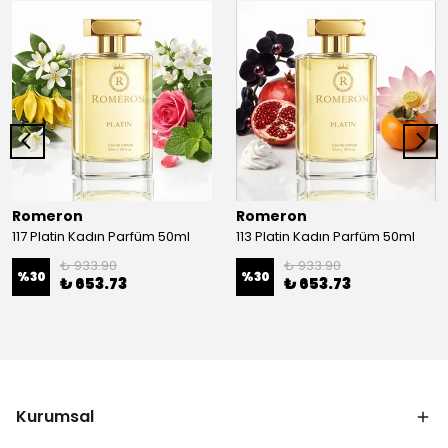
Romeron
Romeron
117 Platin Kadın Parfüm 50ml
113 Platin Kadın Parfüm 50ml
₺ 933.90
₺ 933.90
%
30
%
30
₺ 653.73
₺ 653.73
Kurumsal