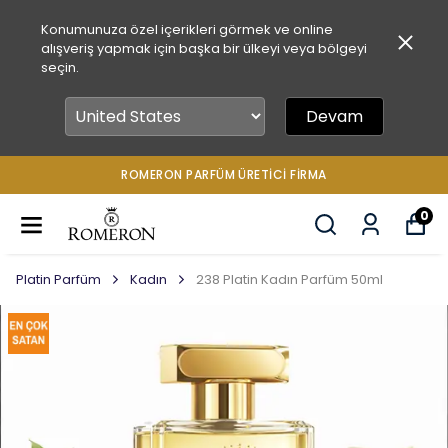
Konumunuza özel içerikleri görmek ve online
alışveriş yapmak için başka bir ülkeyi veya bölgeyi
seçin.
Devam
ROMERON PARFÜM ÜRETICI FIRMA
0
Platin Parfüm
Kadın
238 Platin Kadın Parfüm 50ml