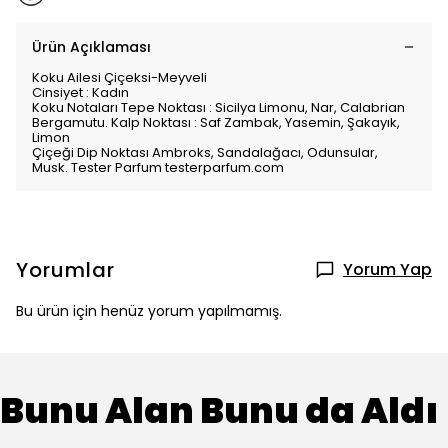
Ürün Açıklaması
Koku Ailesi Çiçeksi-Meyveli
Cinsiyet : Kadın
Koku Notaları Tepe Noktası : Sicilya Limonu, Nar, Calabrian
Bergamutu. Kalp Noktası : Saf Zambak, Yasemin, Şakayık,
Limon
Çiçeği Dip Noktası Ambroks, Sandalağacı, Odunsular,
Musk. Tester Parfum testerparfum.com
Yorumlar
Yorum Yap
Bu ürün için henüz yorum yapılmamış.
Bunu Alan Bunu da Aldı