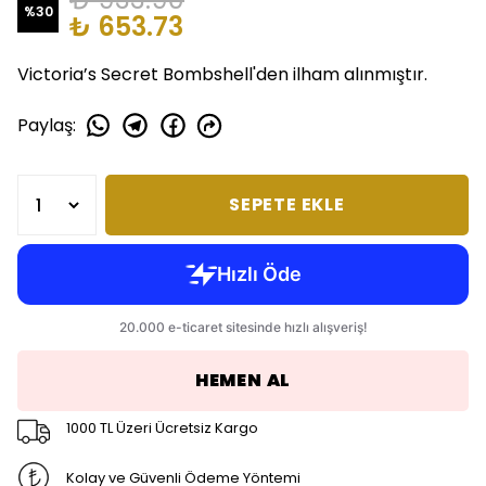
%
30
₺ 653.73
Victoria’s Secret Bombshell'den ilham alınmıştır.
Paylaş
:
SEPETE EKLE
HEMEN AL
1000 TL Üzeri Ücretsiz Kargo
Kolay ve Güvenli Ödeme Yöntemi