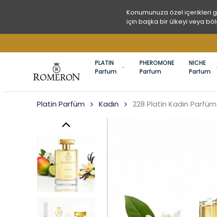
Konumunuza özel içerikleri 
için başka bir ülkeyi veya böl
PLATIN
PHEROMONE
NICHE
Parfum
Parfum
Parfum
Platin Parfüm
Kadın
228 Platin Kadın Parfü