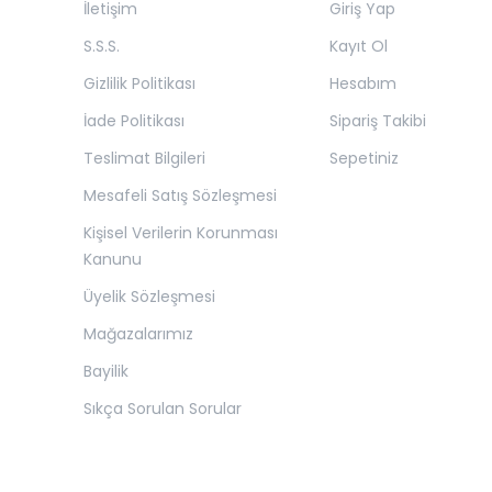
İletişim
Giriş Yap
S.S.S.
Kayıt Ol
Gizlilik Politikası
Hesabım
İade Politikası
Sipariş Takibi
Teslimat Bilgileri
Sepetiniz
Mesafeli Satış Sözleşmesi
Kişisel Verilerin Korunması
Kanunu
Üyelik Sözleşmesi
Mağazalarımız
Bayilik
Sıkça Sorulan Sorular