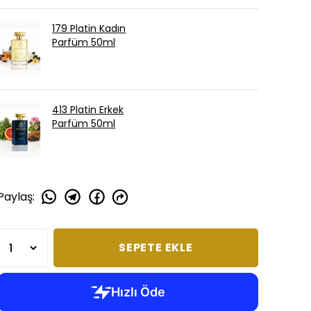
179 Platin Kadın
Parfüm 50ml
413 Platin Erkek
Parfüm 50ml
Paylaş
:
SEPETE EKLE