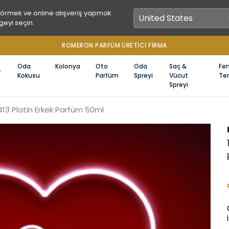
görmek ve online alışveriş yapmak
geyi seçin.
FIRMA
Oda
Kolonya
Oto
Oda
Saç &
Fe
Kokusu
Parfüm
Spreyi
Vücut
Ter
Spreyi
413 Platin Erkek Parfüm 50ml