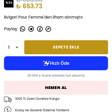
%
30
₺ 653.73
Bvlgari Pour Femme'den ilham alınmıştır.
Paylaş
:
SEPETE EKLE
HEMEN AL
1000 TL Üzeri Ücretsiz Kargo
Kolay ve Güvenli Ödeme Yöntemi