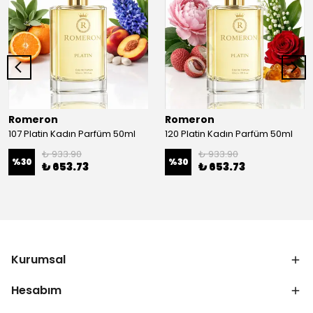
Romeron
Romeron
107 Platin Kadın Parfüm 50ml
120 Platin Kadın Parfüm 50ml
₺ 933.90
₺ 933.90
%
30
%
30
₺ 653.73
₺ 653.73
Kurumsal
Hesabım