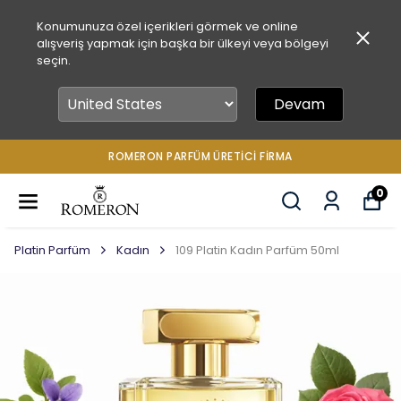
Konumunuza özel içerikleri görmek ve online
alışveriş yapmak için başka bir ülkeyi veya bölgeyi
seçin.
Devam
ROMERON PARFÜM ÜRETICI FIRMA
0
Platin Parfüm
Kadın
109 Platin Kadın Parfüm 50ml