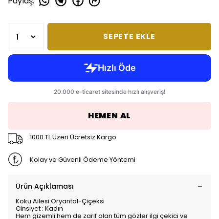
Paylaş
:
SEPETE EKLE
HEMEN AL
1000 TL Üzeri Ücretsiz Kargo
Kolay ve Güvenli Ödeme Yöntemi
Ürün Açıklaması
Koku Ailesi:Oryantal-Çiçeksi
Cinsiyet : Kadın
Hem gizemli hem de zarif olan tüm gözler ilgi çekici ve