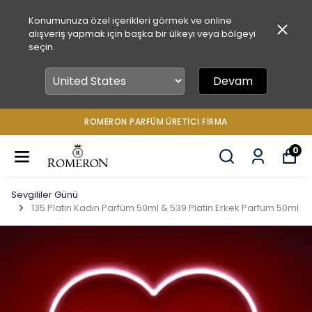
Konumunuza özel içerikleri görmek ve online
alışveriş yapmak için başka bir ülkeyi veya bölgeyi
seçin.
Devam
ROMERON PARFÜM ÜRETICI FIRMA
0
Sevgililer Günü
135 Platin Kadın Parfüm 50ml & 539 Platin Erkek Parfüm 50ml