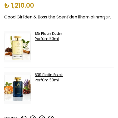
₺ 1,210.00
Good Girl'den & Boss the Scent'den ilham alınmıştır.
135 Platin Kadın
Parfüm 50ml
539 Platin Erkek
Parfüm 50ml