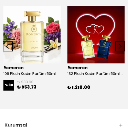
Romeron
Romeron
109 Platin Kadın Parfüm 50ml
132 Platin Kadın Parfüm 50ml & 538 Platin Erkek Parfüm 50ml
₺ 933.90
%
30
₺ 653.73
₺ 1,210.00
Kurumsal