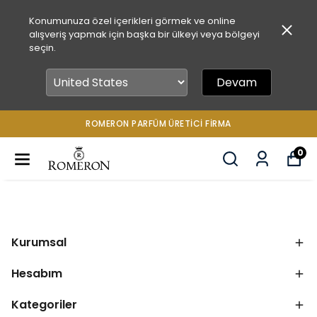
Konumunuza özel içerikleri görmek ve online
alışveriş yapmak için başka bir ülkeyi veya bölgeyi
seçin.
Devam
ROMERON PARFÜM ÜRETICI FIRMA
0
Kurumsal
Hesabım
Kategoriler