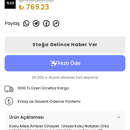
%
30
₺ 769.23
Paylaş
:
Stoğa Gelince Haber Ver
1000 TL Üzeri Ücretsiz Kargo
Kolay ve Güvenli Ödeme Yöntemi
Ürün Açıklaması
Koku Ailesi:Amber Cinsiyet : Unisex Koku Notaları Orta