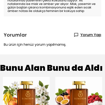
notalarında yaseminin çekici kokusunu taşıyor. Alt
notalarında ise misk ve amber yer alıyor. Misk, yasemin ve
gülün baştan çıkarıcı kombinasyonuna eşlik eden sıcak
amber notası ile oldukça feminen bir kokuya sahip
Yorumlar
Yorum Yap
Bu ürün için henüz yorum yapılmamış.
Bunu Alan Bunu da Aldı