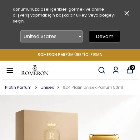
Konumunuza özel içerikleri görmek ve online
alışveriş yapmak için başka bir ülkeyi veya bölgeyi
seçin.
Devam
ROMERON PARFÜM ÜRETICI FIRMA
0
Platin Parfüm
Unisex
624 Platin Unisex Parfüm 50ml