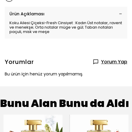
Ürün Açıklaması
Koku Ailesi:Çiçeksi-Fresh Cinsiyet : Kadın Üst notalar, ravent
ve menekşe; Orta notalar müge ve gül; Taban notaları
paçuli, misk ve meşe
Yorumlar
Yorum Yap
Bu ürün için henüz yorum yapılmamış.
Bunu Alan Bunu da Aldı