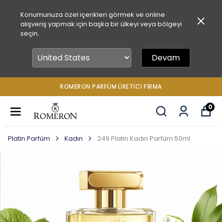
Konumunuza özel içerikleri görmek ve online
alışveriş yapmak için başka bir ülkeyi veya bölgeyi
seçin.
Devam
ROMERON PARFÜM ÜRETICI FIRMA
0
Platin Parfüm
Kadın
249 Platin Kadın Parfüm 50ml