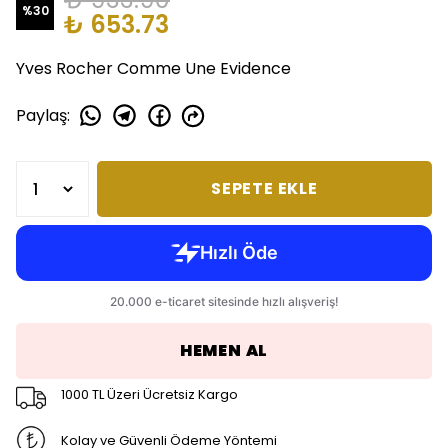
%
30
₺ 653.73
Yves Rocher Comme Une Evidence
Paylaş
:
SEPETE EKLE
HEMEN AL
1000 TL Üzeri Ücretsiz Kargo
Kolay ve Güvenli Ödeme Yöntemi