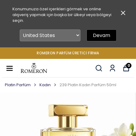
Konumunuza özel içerikleri görmek ve online
alışveriş yapmak için başka bir ülkeyi veya bölgeyi
seçin.
Devam
ROMERON PARFÜM ÜRETICI FIRMA
0
Platin Parfüm
Kadın
239 Platin Kadın Parfüm 50ml