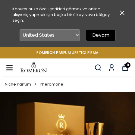
Konumunuza özel içerikleri görmek ve online
alışveriş yapmak için başka bir ülkeyi veya bölgeyi
seçin.
Devam
ROMERON PARFÜM ÜRETICI FIRMA
0
Niche Parfüm
Pheromone