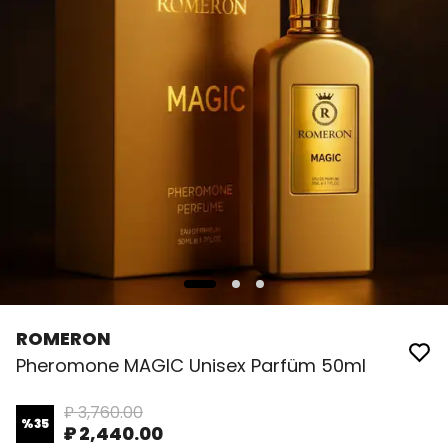
ROMERON
Pheromone MAGIC Unisex Parfüm 50ml
₽ 3,760.00
%
35
₽ 2,440.00