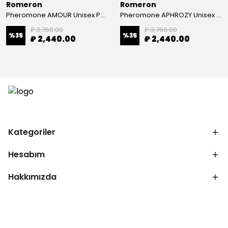
Romeron
Romeron
Pheromone AMOUR Unisex Parfüm 50ml
Pheromone APHROZY Unisex Parfüm 50ml
₽ 3,760.00
₽ 3,760.00
%
35
%
35
₽ 2,440.00
₽ 2,440.00
Kategoriler
Hesabım
Hakkımızda